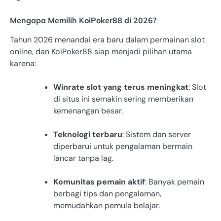
Mengapa Memilih KoiPoker88 di 2026?
Tahun 2026 menandai era baru dalam permainan slot
online, dan KoiPoker88 siap menjadi pilihan utama
karena:
Winrate slot yang terus meningkat
: Slot
di situs ini semakin sering memberikan
kemenangan besar.
Teknologi terbaru
: Sistem dan server
diperbarui untuk pengalaman bermain
lancar tanpa lag.
Komunitas pemain aktif
: Banyak pemain
berbagi tips dan pengalaman,
memudahkan pemula belajar.