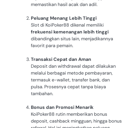
memastikan hasil acak dan adil.
Peluang Menang Lebih Tinggi
Slot di KoiPoker88 dikenal memiliki
frekuensi kemenangan lebih tinggi
dibandingkan situs lain, menjadikannya
favorit para pemain.
Transaksi Cepat dan Aman
Deposit dan withdrawal dapat dilakukan
melalui berbagai metode pembayaran,
termasuk e-wallet, transfer bank, dan
pulsa. Prosesnya cepat tanpa biaya
tambahan.
Bonus dan Promosi Menarik
KoiPoker88 rutin memberikan bonus
deposit, cashback mingguan, hingga bonus
referral. Hal ini meningkatkan peluang