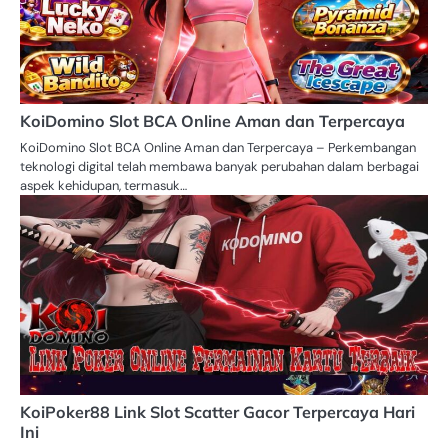
KoiDomino Slot BCA Online Aman dan Terpercaya
KoiDomino Slot BCA Online Aman dan Terpercaya – Perkembangan
teknologi digital telah membawa banyak perubahan dalam berbagai
aspek kehidupan, termasuk…
KoiPoker88 Link Slot Scatter Gacor Terpercaya Hari
Ini