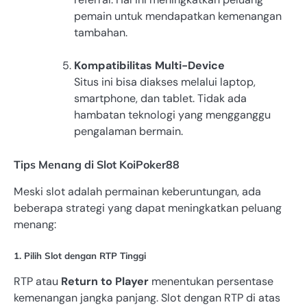
pemain untuk mendapatkan kemenangan
tambahan.
Kompatibilitas Multi-Device
Situs ini bisa diakses melalui laptop,
smartphone, dan tablet. Tidak ada
hambatan teknologi yang mengganggu
pengalaman bermain.
Tips Menang di Slot KoiPoker88
Meski slot adalah permainan keberuntungan, ada
beberapa strategi yang dapat meningkatkan peluang
menang:
1. Pilih Slot dengan RTP Tinggi
RTP atau
Return to Player
menentukan persentase
kemenangan jangka panjang. Slot dengan RTP di atas