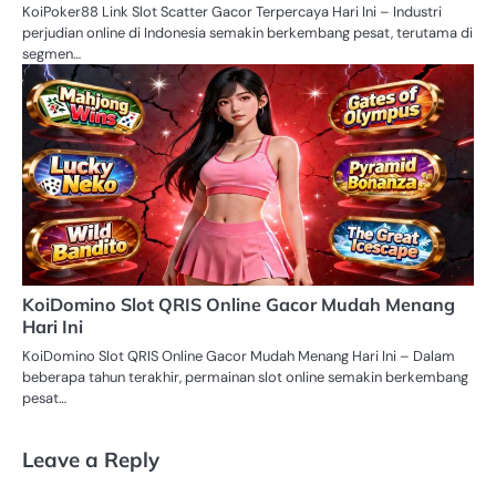
KoiPoker88 Link Slot Scatter Gacor Terpercaya Hari Ini – Industri
perjudian online di Indonesia semakin berkembang pesat, terutama di
segmen…
KoiDomino Slot QRIS Online Gacor Mudah Menang
Hari Ini
KoiDomino Slot QRIS Online Gacor Mudah Menang Hari Ini – Dalam
beberapa tahun terakhir, permainan slot online semakin berkembang
pesat…
Leave a Reply