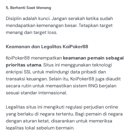
5. Berhenti Saat Menang
Disiplin adalah kunci. Jangan serakah ketika sudah
mendapatkan kemenangan besar. Tetapkan target
menang dan target loss.
Keamanan dan Legalitas KoiPoker88
KoiPoker88 menempatkan
keamanan pemain sebagai
prioritas utama
. Situs ini menggunakan teknologi
enkripsi SSL untuk melindungi data pribadi dan
transaksi keuangan. Selain itu, KoiPoker88 juga diaudit
secara rutin untuk memastikan sistem RNG berjalan
sesuai standar internasional.
Legalitas situs ini mengikuti regulasi perjudian online
yang berlaku di negara tertentu. Bagi pemain di negara
dengan aturan ketat, disarankan untuk memeriksa
legalitas lokal sebelum bermain.