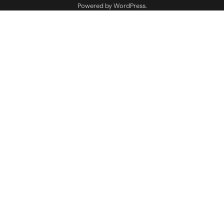
Powered by
WordPress
.