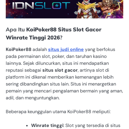
Apa Itu
KoiPoker88 Situs Slot Gacor
Winrate Tinggi 2026
?
KoiPoker88
adalah
situs judi online
yang berfokus
pada permainan slot, poker, dan taruhan kasino
lainnya. Sejak diluncurkan, situs ini mendapatkan
reputasi sebagai
situs slot gacor
, artinya slot di
platform ini dikenal memberikan kemenangan lebih
sering dibandingkan situs lain. Situs ini menargetkan
pemain yang mencari pengalaman bermain yang aman,
adil, dan menguntungkan.
Beberapa keunggulan utama KoiPoker88 meliputi:
Winrate tinggi
: Slot yang tersedia di situs