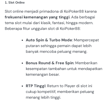
1. Slot Online
Slot online menjadi primadona di KoiPoker88 karena
frekuensi kemenangan yang tinggi
. Ada berbagai
tema slot mulai dari klasik, fantasi, hingga modern.
Beberapa fitur unggulan slot di KoiPoker88:
Auto Spin & Turbo Mode
: Mempercepat
putaran sehingga pemain dapat lebih
banyak mencoba peluang menang.
Bonus Round & Free Spin
: Memberikan
kesempatan tambahan untuk mendapatkan
kemenangan besar.
RTP Tinggi
: Return to Player di slot ini
cukup kompetitif, memberikan peluang
menang lebih tinggi.