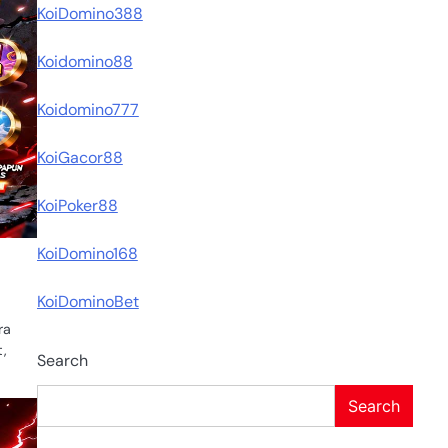
KoiDomino388
Koidomino88
Koidomino777
KoiGacor88
KoiPoker88
KoiDomino168
KoiDominoBet
ra
t,
Search
Search
KOIDOMINO
KOIDOMINOQQ
KOIPOKER88