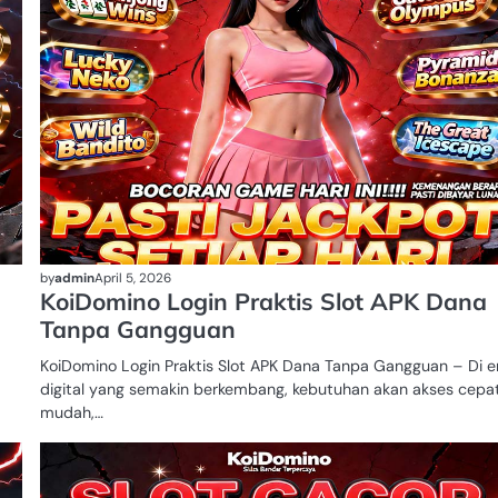
by
admin
April 5, 2026
KoiDomino Login Praktis Slot APK Dana
Tanpa Gangguan
a
KoiDomino Login Praktis Slot APK Dana Tanpa Gangguan – Di e
digital yang semakin berkembang, kebutuhan akan akses cepa
mudah,…
KOIDOMINO
KOIDOMINOQQ
KOIPOKER88