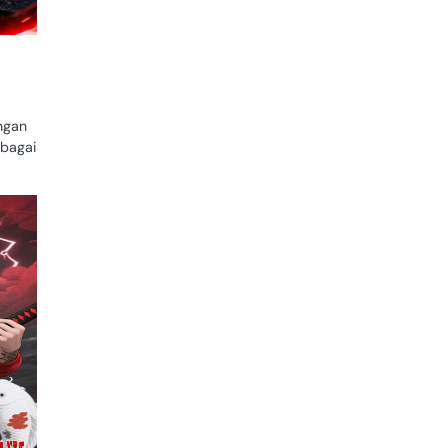
ngan
rbagai
KOIDOMINO
KOIDOMINOQQ
KOIPOKER88
LINK SLOT
MAXWIN
SLOT ONLINE
TERBARU