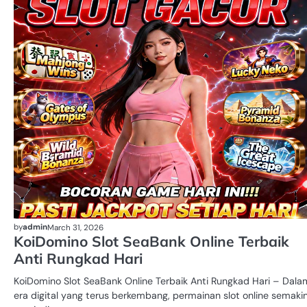
by
admin
March 31, 2026
KoiDomino Slot SeaBank Online Terbaik
Anti Rungkad Hari
KoiDomino Slot SeaBank Online Terbaik Anti Rungkad Hari – Dala
era digital yang terus berkembang, permainan slot online semaki