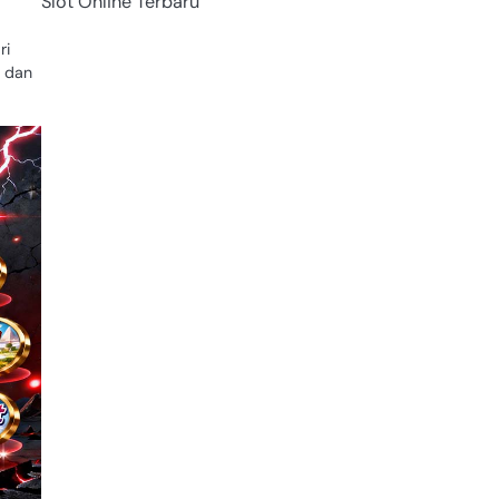
Slot Online Terbaru
ri
, dan
KOIDOMINO
KOIDOMINOQQ
KOIPOKER88
LINK SLOT
MAXWIN
SLOT ONLINE
TERBARU