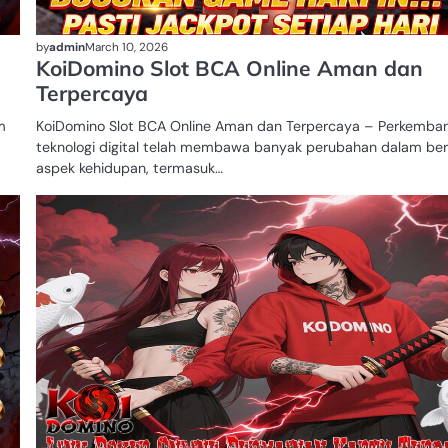
by
admin
March 10, 2026
KoiDomino Slot BCA Online Aman dan
Terpercaya
m
KoiDomino Slot BCA Online Aman dan Terpercaya – Perkemba
teknologi digital telah membawa banyak perubahan dalam be
aspek kehidupan, termasuk…
KOIDOMINO
KOIDOMINOQQ
KOIPOKER88
LINK SLOT
MAXWIN
SLOT ONLINE
TERBARU