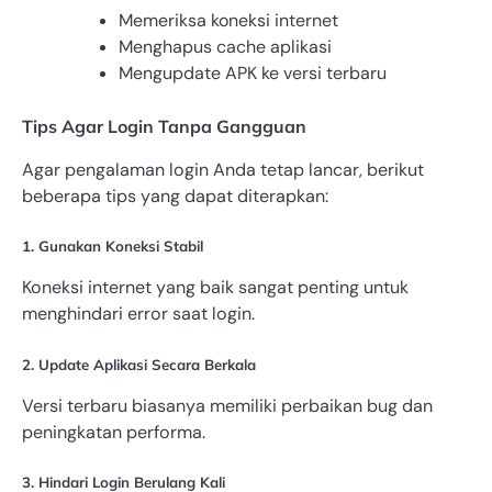
Memeriksa koneksi internet
Menghapus cache aplikasi
Mengupdate APK ke versi terbaru
Tips Agar Login Tanpa Gangguan
Agar pengalaman login Anda tetap lancar, berikut
beberapa tips yang dapat diterapkan:
1. Gunakan Koneksi Stabil
Koneksi internet yang baik sangat penting untuk
menghindari error saat login.
2. Update Aplikasi Secara Berkala
Versi terbaru biasanya memiliki perbaikan bug dan
peningkatan performa.
3. Hindari Login Berulang Kali