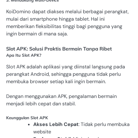
3. Mendukung Multi-Device
KoiDomino dapat diakses melalui berbagai perangkat,
mulai dari smartphone hingga tablet. Hal ini
memberikan fleksibilitas tinggi bagi pengguna yang
ingin bermain di mana saja.
Slot APK: Solusi Praktis Bermain Tanpa Ribet
Apa Itu Slot APK?
Slot APK adalah aplikasi yang diinstal langsung pada
perangkat Android, sehingga pengguna tidak perlu
membuka browser setiap kali ingin bermain.
Dengan menggunakan APK, pengalaman bermain
menjadi lebih cepat dan stabil.
Keunggulan Slot APK
Akses Lebih Cepat
: Tidak perlu membuka
website