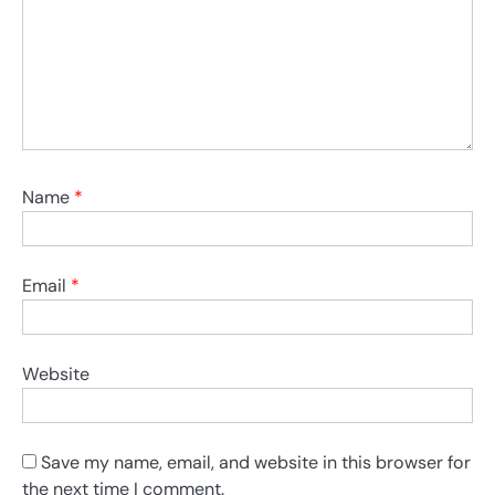
Name
*
Email
*
Website
Save my name, email, and website in this browser for
the next time I comment.