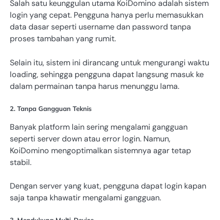
Salah satu keunggulan utama KoiDomino adalah sistem
login yang cepat. Pengguna hanya perlu memasukkan
data dasar seperti username dan password tanpa
proses tambahan yang rumit.
Selain itu, sistem ini dirancang untuk mengurangi waktu
loading, sehingga pengguna dapat langsung masuk ke
dalam permainan tanpa harus menunggu lama.
2. Tanpa Gangguan Teknis
Banyak platform lain sering mengalami gangguan
seperti server down atau error login. Namun,
KoiDomino mengoptimalkan sistemnya agar tetap
stabil.
Dengan server yang kuat, pengguna dapat login kapan
saja tanpa khawatir mengalami gangguan.