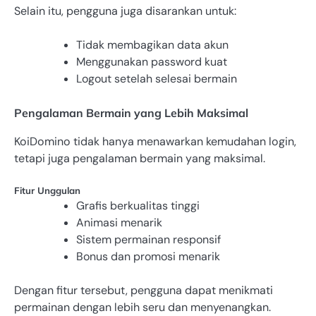
Selain itu, pengguna juga disarankan untuk:
Tidak membagikan data akun
Menggunakan password kuat
Logout setelah selesai bermain
Pengalaman Bermain yang Lebih Maksimal
KoiDomino tidak hanya menawarkan kemudahan login,
tetapi juga pengalaman bermain yang maksimal.
Fitur Unggulan
Grafis berkualitas tinggi
Animasi menarik
Sistem permainan responsif
Bonus dan promosi menarik
Dengan fitur tersebut, pengguna dapat menikmati
permainan dengan lebih seru dan menyenangkan.