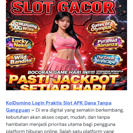
KoiDomino Login Praktis Slot APK Dana Tanpa
Gangguan
–
Di era digital yang semakin berkembang,
kebutuhan akan akses cepat, mudah, dan tanpa
hambatan menjadi prioritas utama bagi pengguna
platform hiburan online. Salah satu platform yang