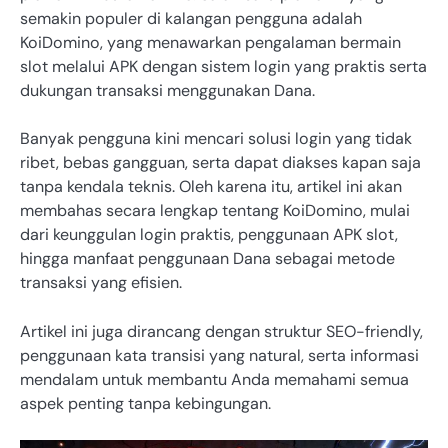
semakin populer di kalangan pengguna adalah
KoiDomino, yang menawarkan pengalaman bermain
slot melalui APK dengan sistem login yang praktis serta
dukungan transaksi menggunakan Dana.
Banyak pengguna kini mencari solusi login yang tidak
ribet, bebas gangguan, serta dapat diakses kapan saja
tanpa kendala teknis. Oleh karena itu, artikel ini akan
membahas secara lengkap tentang KoiDomino, mulai
dari keunggulan login praktis, penggunaan APK slot,
hingga manfaat penggunaan Dana sebagai metode
transaksi yang efisien.
Artikel ini juga dirancang dengan struktur SEO-friendly,
penggunaan kata transisi yang natural, serta informasi
mendalam untuk membantu Anda memahami semua
aspek penting tanpa kebingungan.