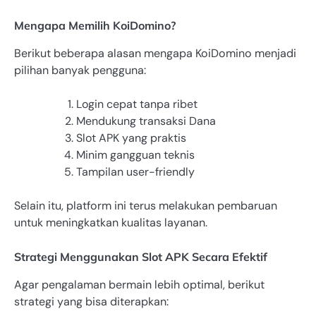
Mengapa Memilih KoiDomino?
Berikut beberapa alasan mengapa KoiDomino menjadi
pilihan banyak pengguna:
Login cepat tanpa ribet
Mendukung transaksi Dana
Slot APK yang praktis
Minim gangguan teknis
Tampilan user-friendly
Selain itu, platform ini terus melakukan pembaruan
untuk meningkatkan kualitas layanan.
Strategi Menggunakan Slot APK Secara Efektif
Agar pengalaman bermain lebih optimal, berikut
strategi yang bisa diterapkan: