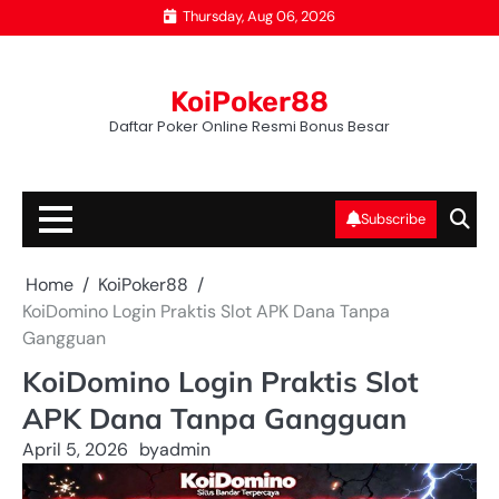
Skip
Thursday, Aug 06, 2026
to
content
KoiPoker88
Daftar Poker Online Resmi Bonus Besar
Subscribe
Home
KoiPoker88
KoiDomino Login Praktis Slot APK Dana Tanpa
Gangguan
KoiDomino Login Praktis Slot
APK Dana Tanpa Gangguan
April 5, 2026
by
admin