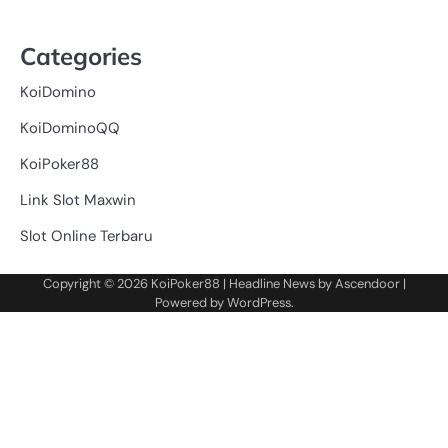
Categories
KoiDomino
KoiDominoQQ
KoiPoker88
Link Slot Maxwin
Slot Online Terbaru
Copyright © 2026
KoiPoker88
| Headline News by
Ascendoor
|
Powered by
WordPress
.