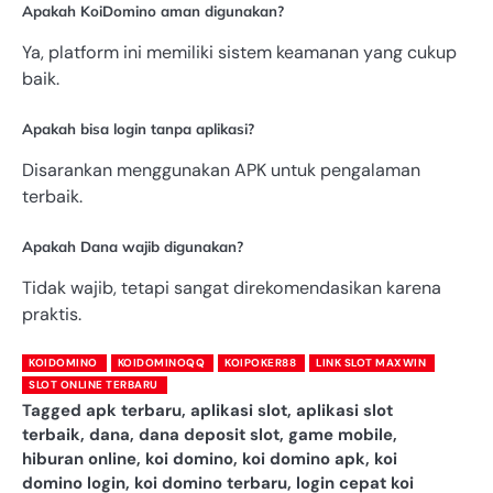
Apakah KoiDomino aman digunakan?
Ya, platform ini memiliki sistem keamanan yang cukup
baik.
Apakah bisa login tanpa aplikasi?
Disarankan menggunakan APK untuk pengalaman
terbaik.
Apakah Dana wajib digunakan?
Tidak wajib, tetapi sangat direkomendasikan karena
praktis.
KOIDOMINO
KOIDOMINOQQ
KOIPOKER88
LINK SLOT MAXWIN
SLOT ONLINE TERBARU
Tagged
apk terbaru
,
aplikasi slot
,
aplikasi slot
terbaik
,
dana
,
dana deposit slot
,
game mobile
,
hiburan online
,
koi domino
,
koi domino apk
,
koi
domino login
,
koi domino terbaru
,
login cepat koi