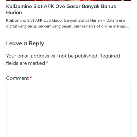
KoiDomino Slot APK Ovo Gacor Banyak Bonus
Harian
KoiDomino Slot APK Ovo Gacor Banyak Bonus Harian – Dalam era
digital yang terus berkembang pesat, permainan slot online menjadi…
Leave a Reply
Your email address will not be published.
Required
fields are marked
*
Comment
*