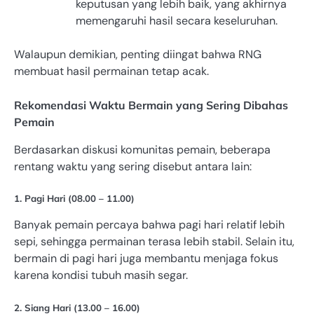
keputusan yang lebih baik, yang akhirnya
memengaruhi hasil secara keseluruhan.
Walaupun demikian, penting diingat bahwa RNG
membuat hasil permainan tetap acak.
Rekomendasi Waktu Bermain yang Sering Dibahas
Pemain
Berdasarkan diskusi komunitas pemain, beberapa
rentang waktu yang sering disebut antara lain:
1. Pagi Hari (08.00 – 11.00)
Banyak pemain percaya bahwa pagi hari relatif lebih
sepi, sehingga permainan terasa lebih stabil. Selain itu,
bermain di pagi hari juga membantu menjaga fokus
karena kondisi tubuh masih segar.
2. Siang Hari (13.00 – 16.00)