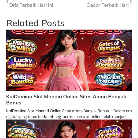
Qris Terbaik Hari Ini
Gacor Terbaik Hari
navigation
Related Posts
KoiDomino Slot Mandiri Online Situs Aman Banyak
Bonus
KoiDomino Slot Mandiri Online Situs Aman Banyak Bonus – Dalam era
digital yang terus berkembang, permainan slot online telah menjadi…