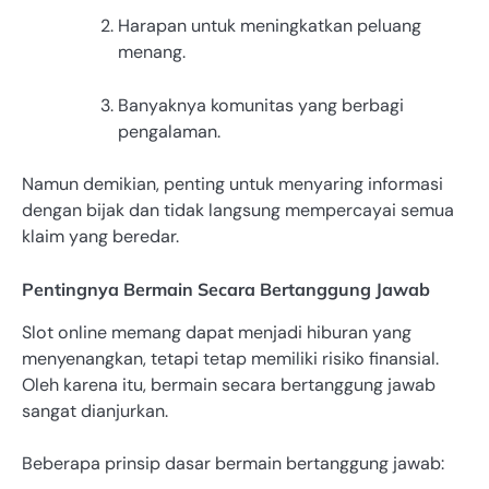
Harapan untuk meningkatkan peluang
menang.
Banyaknya komunitas yang berbagi
pengalaman.
Namun demikian, penting untuk menyaring informasi
dengan bijak dan tidak langsung mempercayai semua
klaim yang beredar.
Pentingnya Bermain Secara Bertanggung Jawab
Slot online memang dapat menjadi hiburan yang
menyenangkan, tetapi tetap memiliki risiko finansial.
Oleh karena itu, bermain secara bertanggung jawab
sangat dianjurkan.
Beberapa prinsip dasar bermain bertanggung jawab: