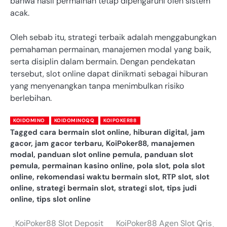
bahwa hasil permainan tetap dipengaruhi oleh sistem
acak.
Oleh sebab itu, strategi terbaik adalah menggabungkan
pemahaman permainan, manajemen modal yang baik,
serta disiplin dalam bermain. Dengan pendekatan
tersebut, slot online dapat dinikmati sebagai hiburan
yang menyenangkan tanpa menimbulkan risiko
berlebihan.
KOIDOMINO
KOIDOMINOQQ
KOIPOKER88
Tagged
cara bermain slot online
,
hiburan digital
,
jam
gacor
,
jam gacor terbaru
,
KoiPoker88
,
manajemen
modal
,
panduan slot online pemula
,
panduan slot
pemula
,
permainan kasino online
,
pola slot
,
pola slot
online
,
rekomendasi waktu bermain slot
,
RTP slot
,
slot
online
,
strategi bermain slot
,
strategi slot
,
tips judi
online
,
tips slot online
KoiPoker88 Slot Deposit
KoiPoker88 Agen Slot Qris
Post