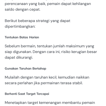
perencanaan yang baik, pemain dapat kehilangan
saldo dengan cepat.
Berikut beberapa strategi yang dapat
dipertimbangkan:
Tentukan Batas Harian
Sebelum bermain, tentukan jumlah maksimum yang
siap digunakan. Dengan cara ini, risiko kerugian besar
dapat dikurangi.
Gunakan Taruhan Bertahap
Mulailah dengan taruhan kecil, kemudian naikkan
secara perlahan jika permainan terasa stabil.
Berhenti Saat Target Tercapai
Menetapkan target kemenangan membantu pemain