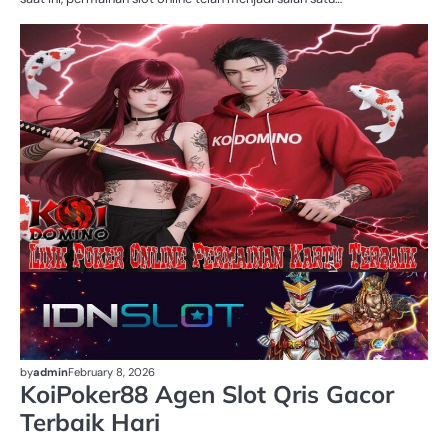
KO
K
KO
by
admin
February 8, 2026
KoiPoker88 Agen Slot Qris Gacor
Terbaik Hari