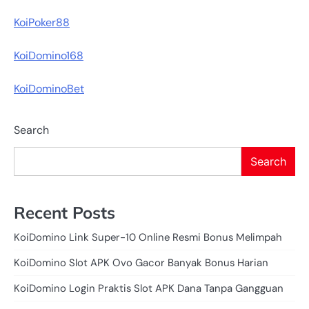
KoiPoker88
KoiDomino168
KoiDominoBet
Search
Search
Recent Posts
KoiDomino Link Super-10 Online Resmi Bonus Melimpah
KoiDomino Slot APK Ovo Gacor Banyak Bonus Harian
KoiDomino Login Praktis Slot APK Dana Tanpa Gangguan