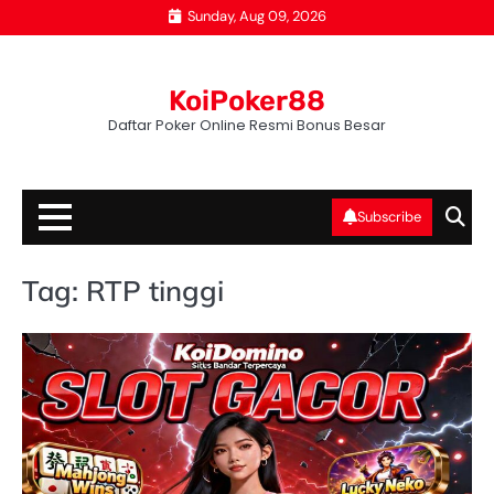
Skip
Sunday, Aug 09, 2026
to
content
KoiPoker88
Daftar Poker Online Resmi Bonus Besar
Subscribe
Tag:
RTP tinggi
KO
K
KO
LI
M
SL
TE