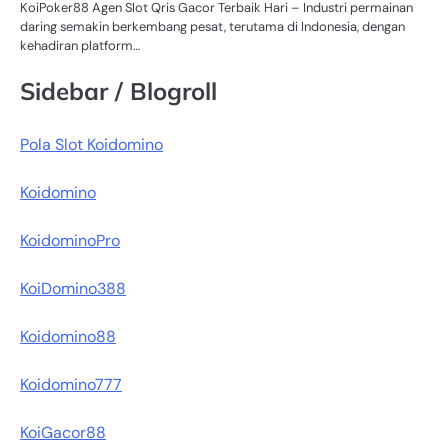
KoiPoker88 Agen Slot Qris Gacor Terbaik Hari – Industri permainan
daring semakin berkembang pesat, terutama di Indonesia, dengan
kehadiran platform…
Sidebar / Blogroll
Pola Slot Koidomino
Koidomino
KoidominoPro
KoiDomino388
Koidomino88
Koidomino777
KoiGacor88